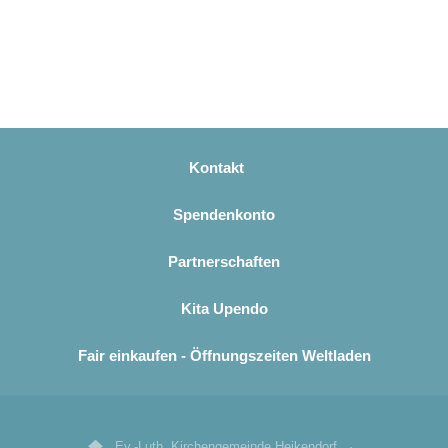
Kontakt
Spendenkonto
Partnerschaften
Kita Upendo
Fair einkaufen - Öffnungszeiten Weltladen
Ev.-Luth. Kirchengemeinde Heikendorf ·
