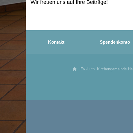
Wir freuen uns auf Ihre Beiträge!
Kontakt
Spendenkonto
Ev.-Luth. Kirchengemeinde H
