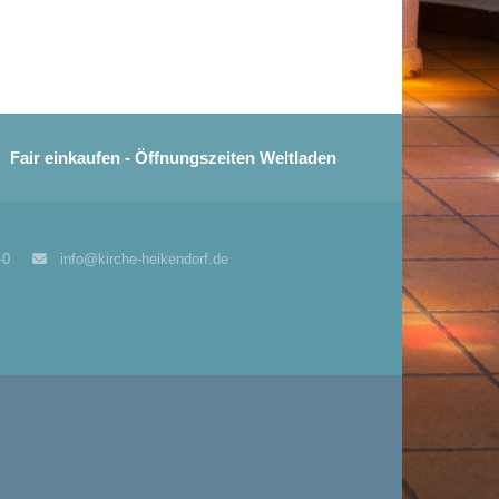
Fair einkaufen - Öffnungszeiten Weltladen
77-0
info@kirche-heikendorf.de
