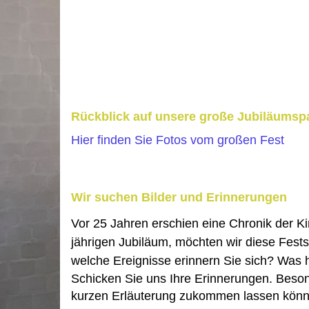
Rückblick auf unsere große Jubiläumspa
Hier finden Sie Fotos vom großen Fest
Wir suchen Bilder und Erinnerungen
Vor 25 Jahren erschien eine Chronik der K
jährigen Jubiläum, möchten wir diese Fests
welche Ereignisse erinnern Sie sich? Was 
Schicken Sie uns Ihre Erinnerungen. Besond
kurzen Erläuterung zukommen lassen können