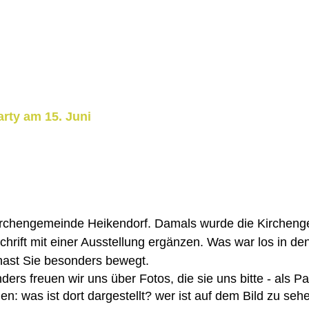
rty am 15. Juni
irchengemeinde Heikendorf. Damals wurde die Kirchenge
chrift mit einer Ausstellung ergänzen. Was war los in de
hast Sie besonders bewegt.
ers freuen wir uns über Fotos, die sie uns b
itte - als 
: was ist dort dargestellt? wer ist auf dem Bild zu seh