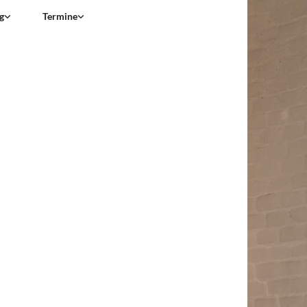
g
Termine