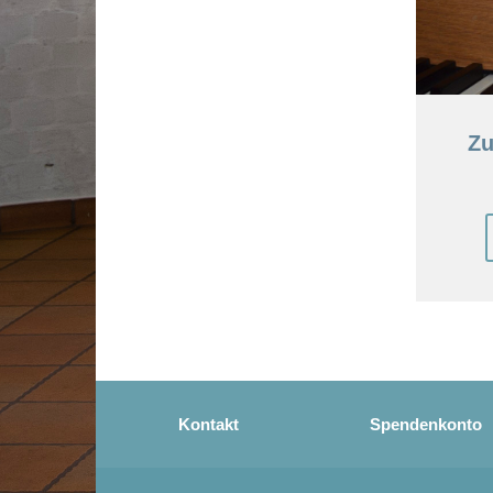
Zu
Kontakt
Spendenkonto