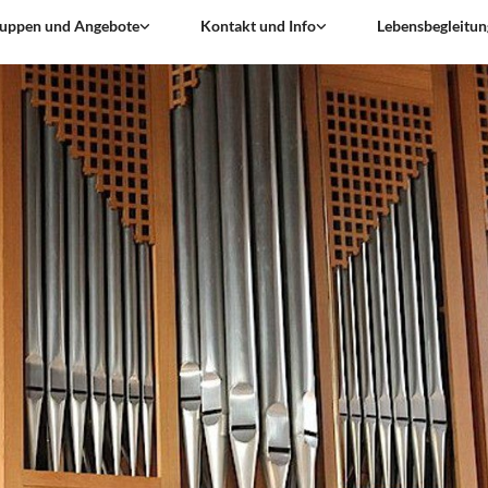
uppen und Angebote
Kontakt und Info
Lebensbegleitun