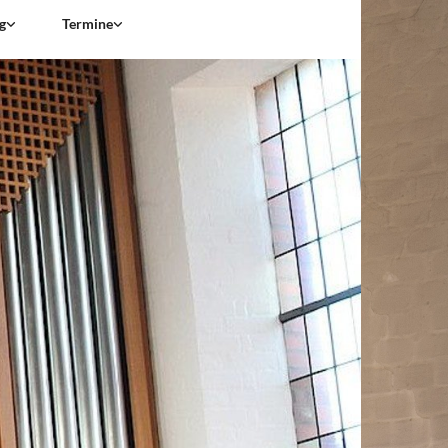
g
Termine