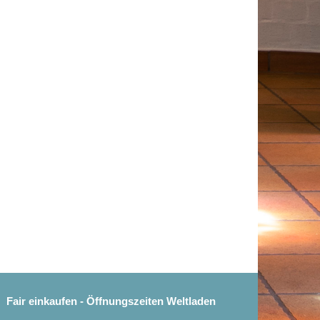
Fair einkaufen - Öffnungszeiten Weltladen