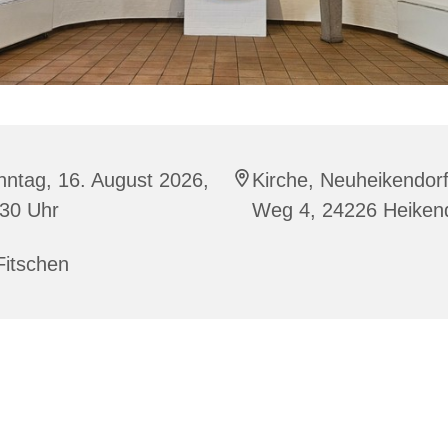
ntag, 16. August 2026,
Kirche, Neuheikendor
:30 Uhr
Weg 4, 24226 Heiken
Fitschen