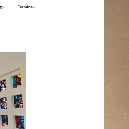
g
Termine