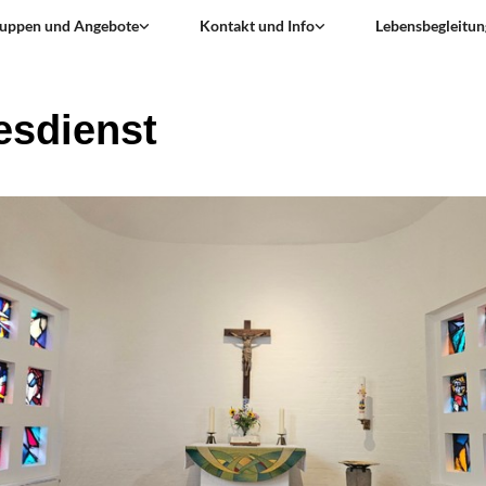
uppen und Angebote
Kontakt und Info
Lebensbegleitun
esdienst