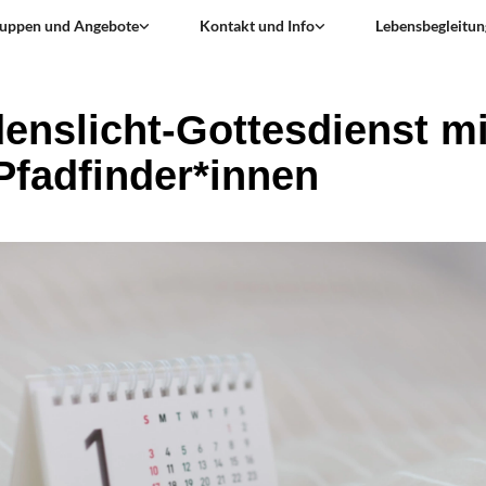
uppen und Angebote
Kontakt und Info
Lebensbegleitun
denslicht-Gottesdienst mi
Pfadfinder*innen