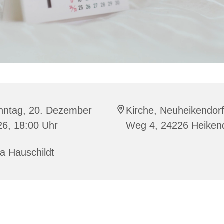
nntag, 20. Dezember
Kirche, Neuheikendor
26, 18:00 Uhr
Weg 4, 24226 Heiken
a Hauschildt