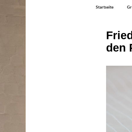
Startseite
Gr
Frie
den 