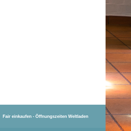
Fair einkaufen - Öffnungszeiten Weltladen