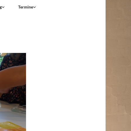
g
Termine