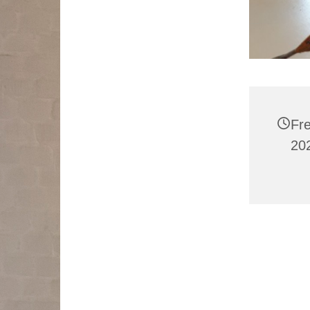
Fre
20