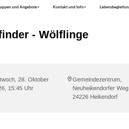
uppen und Angebote
Kontakt und Info
Lebensbegleitun
finder - Wölflinge
twoch, 28. Oktober
Gemeindezentrum,
26, 15:45 Uhr
Neuheikendorfer Weg
24226 Heikendorf