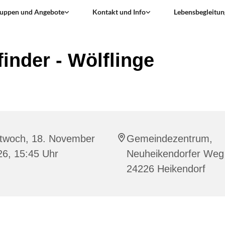
uppen und Angebote
Kontakt und Info
Lebensbegleitun
finder - Wölflinge
ttwoch, 18. November
Gemeindezentrum,
26, 15:45 Uhr
Neuheikendorfer Weg
24226 Heikendorf