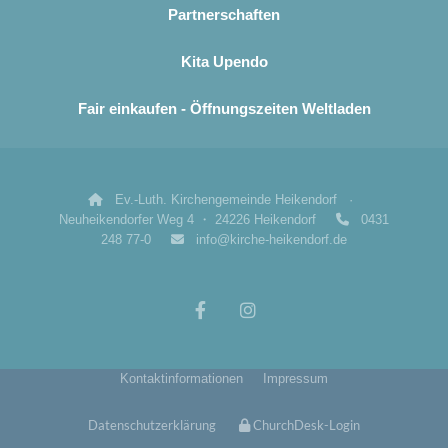
Partnerschaften
Kita Upendo
Fair einkaufen - Öffnungszeiten Weltladen
Ev.-Luth. Kirchengemeinde Heikendorf ·

Neuheikendorfer Weg 4 ・ 24226 Heikendorf
0431

248 77-0
info@kirche-heikendorf.de

Kontaktinformationen
Impressum
Datenschutzerklärung
ChurchDesk-Login